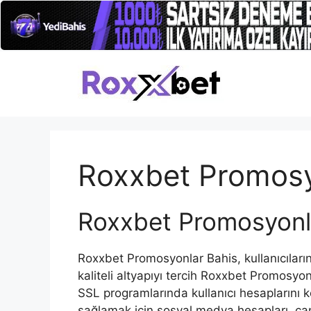
İçeriğe
atla
Roxxbet Promosy
Roxxbet Promosyonl
Roxxbet Promosyonlar Bahis, kullanıcıların
kaliteli altyapıyı tercih Roxxbet Promosy
SSL programlarında kullanıcı hesaplarını k
sağlamak için sosyal medya hesapları, canl