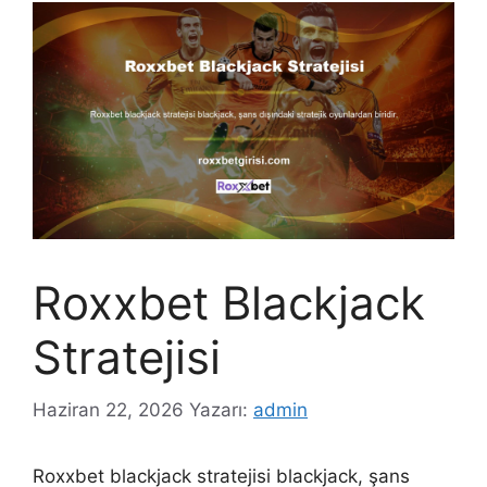
Roxxbet Blackjack
Stratejisi
Haziran 22, 2026
Yazarı:
admin
Roxxbet blackjack stratejisi blackjack, şans