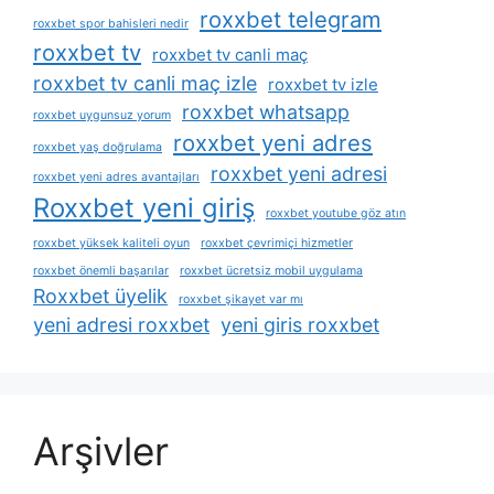
roxxbet telegram
roxxbet spor bahisleri nedir
roxxbet tv
roxxbet tv canli maç
roxxbet tv canli maç izle
roxxbet tv izle
roxxbet whatsapp
roxxbet uygunsuz yorum
roxxbet yeni adres
roxxbet yaş doğrulama
roxxbet yeni adresi
roxxbet yeni adres avantajları
Roxxbet yeni giriş
roxxbet youtube göz atın
roxxbet yüksek kaliteli oyun
roxxbet çevrimiçi hizmetler
roxxbet önemli başarılar
roxxbet ücretsiz mobil uygulama
Roxxbet üyelik
roxxbet şikayet var mı
yeni adresi roxxbet
yeni giris roxxbet
Arşivler