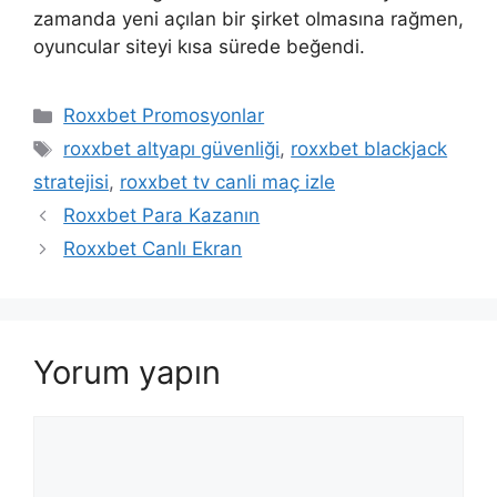
zamanda yeni açılan bir şirket olmasına rağmen,
oyuncular siteyi kısa sürede beğendi.
Kategoriler
Roxxbet Promosyonlar
Etiketler
roxxbet altyapı güvenliği
,
roxxbet blackjack
stratejisi
,
roxxbet tv canli maç izle
Yazı
Roxxbet Para Kazanın
dolaşımı
Roxxbet Canlı Ekran
Yorum yapın
Yorum