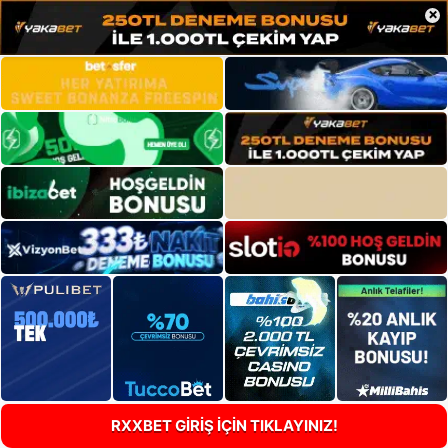
×
RXXBET GİRİŞ İÇİN TIKLAYINIZ!