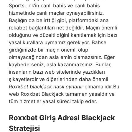
SportsLink’in canlı bahis ve canlı bahis
hizmetinde canlı maçlar oynayabilirsiniz.
Başlığın da belirttiği gibi, platformdaki ana
rekabet bağlantıları net değildir. Maçın önemli
olduğunu ve düzeltildiğini kanıtlamak için bazı
yasal kurallara uymamız gerekiyor. Bahse
girdiğinizde bir maçın önemli olup
olmayacağından asla emin olamazsınız. Eğer
kaybederseniz, asla kazanmazsınız. Bunlar,
insanların bazı web sitelerinde yazdıkları
şikayetlerdir ve diğerlerinden daha önemli
Roxxbet blackjack nasıl oynanır
olmamalıdır.Bu
web Roxxbet Blackjack tamamen yasaldır ve
tüm hizmetler yasal süreci takip eder.
Roxxbet Giriş Adresi Blackjack
Stratejisi