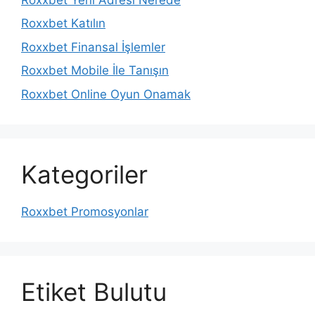
Roxxbet Katılın
Roxxbet Finansal İşlemler
Roxxbet Mobile İle Tanışın
Roxxbet Online Oyun Onamak
Kategoriler
Roxxbet Promosyonlar
Etiket Bulutu