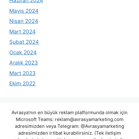
Haziran 2024
Mayıs 2024
Nisan 2024
Mart 2024
Şubat 2024
Ocak 2024
Aralık 2023
Mart 2023
Ekim 2022
Avrasya'nın en büyük reklam platformunda olmak için
Microsoft Teams:
reklam@avrasyamarketing.com
adresimizden veya Telegram: @Avrasyamarketing
adresimizden irtibat kurabilirsiniz. (Tek iletişim