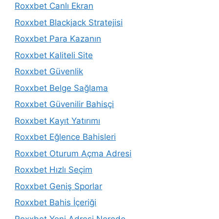
Roxxbet Canlı Ekran
Roxxbet Blackjack Stratejisi
Roxxbet Para Kazanın
Roxxbet Kaliteli Site
Roxxbet Güvenlik
Roxxbet Belge Sağlama
Roxxbet Güvenilir Bahisçi
Roxxbet Kayıt Yatırımı
Roxxbet Eğlence Bahisleri
Roxxbet Oturum Açma Adresi
Roxxbet Hızlı Seçim
Roxxbet Geniş Sporlar
Roxxbet Bahis İçeriği
Roxxbet Yeni Adresi Nerede