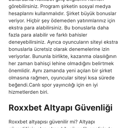
görebilirsiniz. Program şirketin sosyal medya
hesaplarını kullanmalıdır. Şirket büyük bonuslar
veriyor. Hiçbir şey ödemeden yatırımlarınız için
ekstra para alabilirsiniz. Bu bonuslarla daha
fazla para alabilir ve farklı bahisler
deneyebilirsiniz. Ayrıca oyuncuların siteyi ekstra
bonuslarla ücretsiz olarak denemelerine izin
veriyorlar. Bununla birlikte, kazanma olasılığının
her zaman bahisçi lehine olmadığını belirtmek
önemlidir. Aynı zamanda yeni açılan bir şirket
olmasına rağmen, oyuncular siteyi kısa sürede
beğendi.Canlı spor yayıncılığı için en iyi
hizmetlerden biri.
Roxxbet Altyapı Güvenliği
Roxxbet altyapısı güvenilir mi? Altyapı