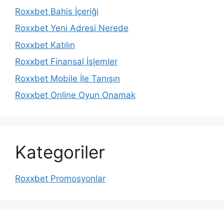
Roxxbet Bahis İçeriği
Roxxbet Yeni Adresi Nerede
Roxxbet Katılın
Roxxbet Finansal İşlemler
Roxxbet Mobile İle Tanışın
Roxxbet Online Oyun Onamak
Kategoriler
Roxxbet Promosyonlar