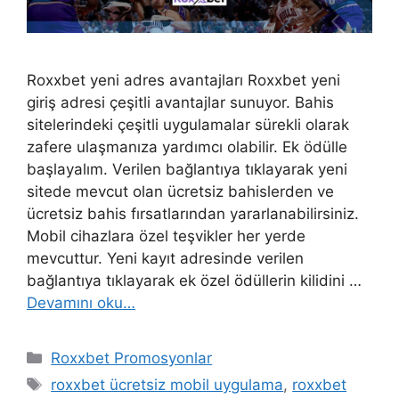
Roxxbet yeni adres avantajları Roxxbet yeni
giriş adresi çeşitli avantajlar sunuyor. Bahis
sitelerindeki çeşitli uygulamalar sürekli olarak
zafere ulaşmanıza yardımcı olabilir. Ek ödülle
başlayalım. Verilen bağlantıya tıklayarak yeni
sitede mevcut olan ücretsiz bahislerden ve
ücretsiz bahis fırsatlarından yararlanabilirsiniz.
Mobil cihazlara özel teşvikler her yerde
mevcuttur. Yeni kayıt adresinde verilen
bağlantıya tıklayarak ek özel ödüllerin kilidini …
Devamını oku…
Kategoriler
Roxxbet Promosyonlar
Etiketler
roxxbet ücretsiz mobil uygulama
,
roxxbet