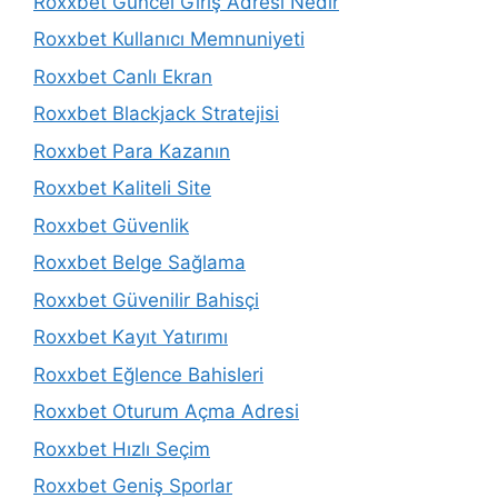
Roxxbet Güncel Giriş Adresi Nedir
Roxxbet Kullanıcı Memnuniyeti
Roxxbet Canlı Ekran
Roxxbet Blackjack Stratejisi
Roxxbet Para Kazanın
Roxxbet Kaliteli Site
Roxxbet Güvenlik
Roxxbet Belge Sağlama
Roxxbet Güvenilir Bahisçi
Roxxbet Kayıt Yatırımı
Roxxbet Eğlence Bahisleri
Roxxbet Oturum Açma Adresi
Roxxbet Hızlı Seçim
Roxxbet Geniş Sporlar