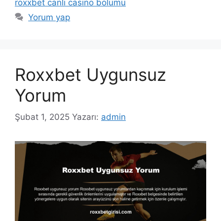
roxxbet canlı casino bölümü
Yorum yap
Roxxbet Uygunsuz
Yorum
Şubat 1, 2025
Yazarı:
admin