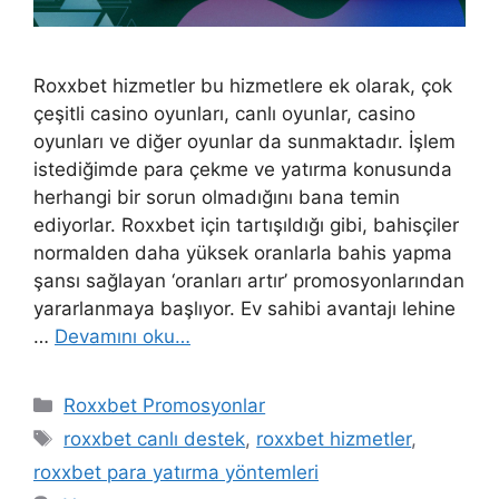
Roxxbet hizmetler bu hizmetlere ek olarak, çok
çeşitli casino oyunları, canlı oyunlar, casino
oyunları ve diğer oyunlar da sunmaktadır. İşlem
istediğimde para çekme ve yatırma konusunda
herhangi bir sorun olmadığını bana temin
ediyorlar. Roxxbet için tartışıldığı gibi, bahisçiler
normalden daha yüksek oranlarla bahis yapma
şansı sağlayan ‘oranları artır’ promosyonlarından
yararlanmaya başlıyor. Ev sahibi avantajı lehine
…
Devamını oku…
Kategoriler
Roxxbet Promosyonlar
Etiketler
roxxbet canlı destek
,
roxxbet hizmetler
,
roxxbet para yatırma yöntemleri