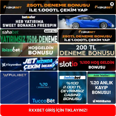
×
RXXBET GİRİŞ İÇİN TIKLAYINIZ!