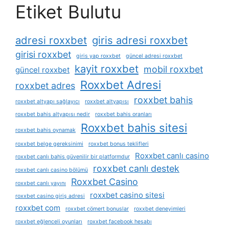
Etiket Bulutu
adresi roxxbet
giris adresi roxxbet
girisi roxxbet
giris yap roxxbet
güncel adresi roxxbet
kayit roxxbet
mobil roxxbet
güncel roxxbet
Roxxbet Adresi
roxxbet adres
roxxbet bahis
roxxbet altyapı sağlayıcı
roxxbet altyapısı
roxxbet bahis altyapısı nedir
roxxbet bahis oranları
Roxxbet bahis sitesi
roxxbet bahis oynamak
roxxbet belge gereksinimi
roxxbet bonus teklifleri
Roxxbet canlı casino
roxxbet canlı bahis güvenilir bir platformdur
roxxbet canlı destek
roxxbet canlı casino bölümü
Roxxbet Casino
roxxbet canlı yayını
roxxbet casino sitesi
roxxbet casino giriş adresi
roxxbet com
roxxbet cömert bonuslar
roxxbet deneyimleri
roxxbet eğlenceli oyunları
roxxbet facebook hesabı