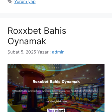
Yorum yap
Roxxbet Bahis
Oynamak
Şubat 5, 2025
Yazarı:
admin