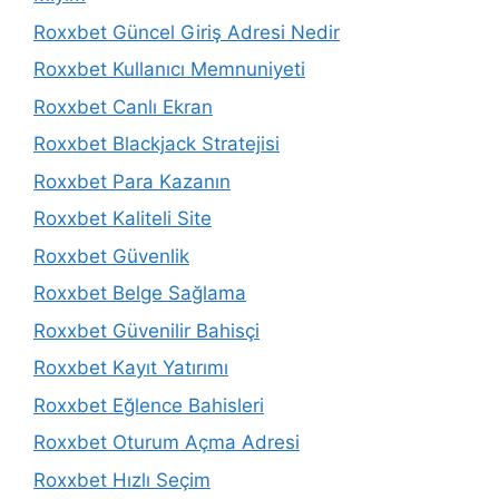
Roxxbet Güncel Giriş Adresi Nedir
Roxxbet Kullanıcı Memnuniyeti
Roxxbet Canlı Ekran
Roxxbet Blackjack Stratejisi
Roxxbet Para Kazanın
Roxxbet Kaliteli Site
Roxxbet Güvenlik
Roxxbet Belge Sağlama
Roxxbet Güvenilir Bahisçi
Roxxbet Kayıt Yatırımı
Roxxbet Eğlence Bahisleri
Roxxbet Oturum Açma Adresi
Roxxbet Hızlı Seçim