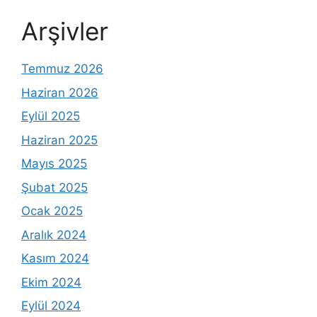
Arşivler
Temmuz 2026
Haziran 2026
Eylül 2025
Haziran 2025
Mayıs 2025
Şubat 2025
Ocak 2025
Aralık 2024
Kasım 2024
Ekim 2024
Eylül 2024