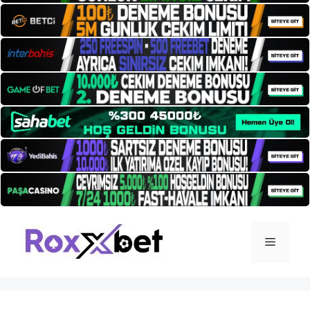
İçeriğe
atla
Menü