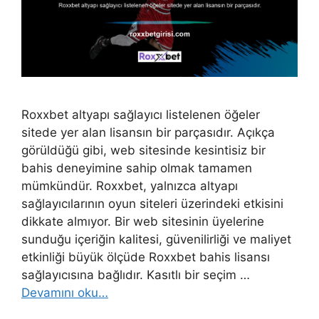
Roxxbet altyapı sağlayıcı listelenen öğeler
sitede yer alan lisansın bir parçasıdır. Açıkça
görüldüğü gibi, web sitesinde kesintisiz bir
bahis deneyimine sahip olmak tamamen
mümkündür. Roxxbet, yalnızca altyapı
sağlayıcılarının oyun siteleri üzerindeki etkisini
dikkate almıyor. Bir web sitesinin üyelerine
sunduğu içeriğin kalitesi, güvenilirliği ve maliyet
etkinliği büyük ölçüde Roxxbet bahis lisansı
sağlayıcısına bağlıdır. Kasıtlı bir seçim …
Devamını oku…