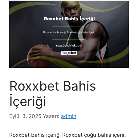
Roxxbet Bahis
İçeriği
Eylül 3, 2025
Yazarı:
admin
Roxxbet bahis içeriği Roxxbet çoğu bahis içerir.