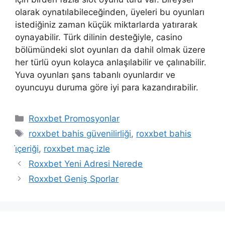
olarak oynatılabileceğinden, üyeleri bu oyunları
istediğiniz zaman küçük miktarlarda yatırarak
oynayabilir. Türk dilinin desteğiyle, casino
bölümündeki slot oyunları da dahil olmak üzere
her türlü oyun kolayca anlaşılabilir ve çalınabilir.
Yuva oyunları şans tabanlı oyunlardır ve
oyuncuyu duruma göre iyi para kazandırabilir.
Kategoriler
Roxxbet Promosyonlar
Etiketler
roxxbet bahis güvenilirliği
,
roxxbet bahis
i̇çeriği
,
roxxbet maç izle
Yazı
Roxxbet Yeni Adresi Nerede
dolaşımı
Roxxbet Geniş Sporlar