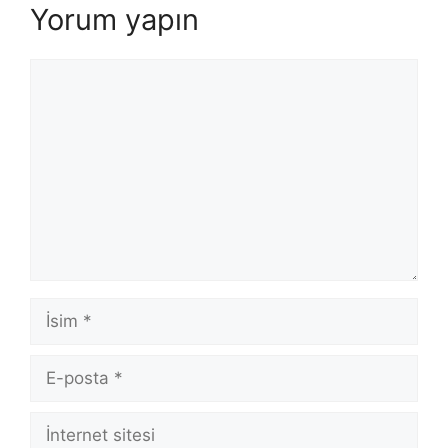
Yorum yapın
Yorum
İsim
E-
posta
İnternet
sitesi