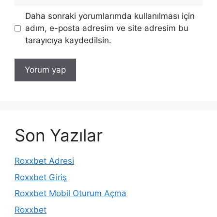
Daha sonraki yorumlarımda kullanılması için
adım, e-posta adresim ve site adresim bu
tarayıcıya kaydedilsin.
Son Yazılar
Roxxbet Adresi
Roxxbet Giriş
Roxxbet Mobil Oturum Açma
Roxxbet