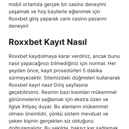
mobil ortamda gerçek bir casino deneyimi
yaşamak ve hoş bayilerle eğlenmek için
Roxxbet giriş yaparak canlı casino pazarını
deneyin!
Roxxbet Kayıt Nasıl
Roxxbet kaydolmaya karar verdiniz, ancak bunu
nasıl yapacağınızı bilmediğiniz için normal. Her
şeyden önce, kayıt prosedürleri 5 dakika
sürmeyecektir. Sitemizdeki düğmeleri kullanarak
Roxxbet kayıt nasıl
Giriş sayfasına
geçebilirsiniz. Resmin bazı kısımları mükemmel
görünmelerini sağlamak için ekstra özen ve
ilgiye ihtiyaç duyar. Bu alanların mükemmel
olması önemlidir, çünkü sistem mevduat ve
çeken kişinin gerçekten siz olduğunu
doğrulamalıdır. Bu şekilde, haksız kar sağlamak