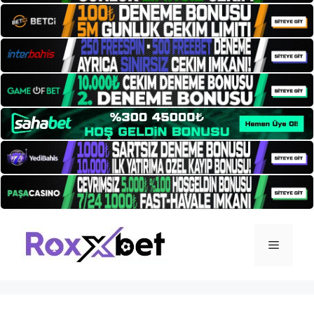
İçeriğe
atla
Menü