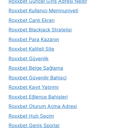
Roxxbet Güncel Giriş Adresi Nedir
Roxxbet Kullanıcı Memnuniyeti
Roxxbet Canlı Ekran
Roxxbet Blackjack Stratejisi
Roxxbet Para Kazanın
Roxxbet Kaliteli Site
Roxxbet Güvenlik
Roxxbet Belge Sağlama
Roxxbet Güvenilir Bahisçi
Roxxbet Kayıt Yatırımı
Roxxbet Eğlence Bahisleri
Roxxbet Oturum Açma Adresi
Roxxbet Hızlı Seçim
Roxxbet Geniş Sporlar