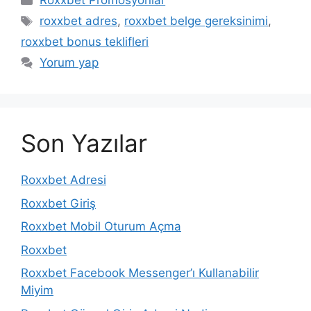
Roxxbet Promosyonlar
Etiketler
roxxbet adres
,
roxxbet belge gereksinimi
,
roxxbet bonus teklifleri
Yorum yap
Son Yazılar
Roxxbet Adresi
Roxxbet Giriş
Roxxbet Mobil Oturum Açma
Roxxbet
Roxxbet Facebook Messenger’ı Kullanabilir
Miyim