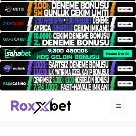
İçeriğe
atla
Menü