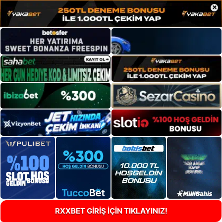
×
RXXBET GİRİŞ İÇİN TIKLAYINIZ!