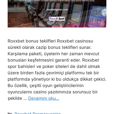
Roxxbet bonus teklifleri Roxxbet casinosu
sürekli olarak cazip bonus teklifleri sunar.
Karşılama paketi, üyelerin her zaman mevcut
bonusları keşfetmesini garanti eder. Roxxbet
spor bahisleri ve poker siteleri de dahil olmak
üzere birden fazla çevrimiçi platformu tek bir
platformda yönetiyor ki bu oldukça dikkat çekici.
Bu özellik, çeşitli oyun geliştiricilerinin
oyuncularını casino yazılımınıza sorunsuz bir
şekilde …
Devamını oku…
Kategoriler