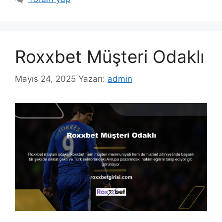
Roxxbet Müşteri Odaklı
Mayıs 24, 2025
Yazarı:
admin