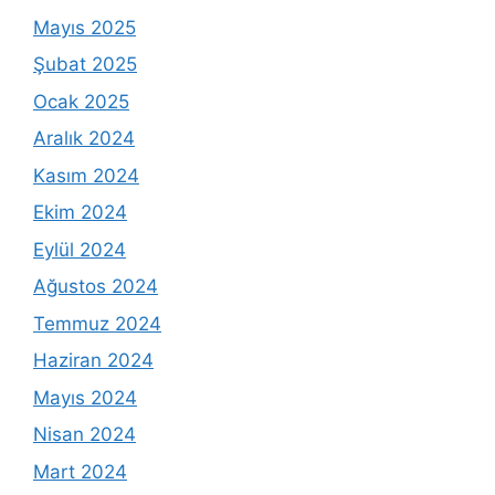
Mayıs 2025
Şubat 2025
Ocak 2025
Aralık 2024
Kasım 2024
Ekim 2024
Eylül 2024
Ağustos 2024
Temmuz 2024
Haziran 2024
Mayıs 2024
Nisan 2024
Mart 2024