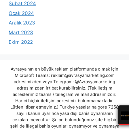
Şubat 2024
Ocak 2024
Aralık 2023
Mart 2023
Ekim 2022
Avrasya'nın en büyük reklam platformunda olmak için
Microsoft Teams:
reklam@avrasyamarketing.com
adresimizden veya Telegram: @Avrasyamarketing
adresimizden irtibat kurabilirsiniz. (Tek iletişim
adreslerimiz teams / telegram ve mail adresimizdir.
Harici hiçbir iletişim adresimiz bulunmamaktadır.
Lütfen itibar etmeyiniz.) Türkiye yasalarına göre 7258
sayılı kanun uyarınca yasa dışı bahis oynamanın
cezaları mevcuttur. Şu an bulunduğunuz site hiç bir
şekilde illegal bahis oyunları oynatmıyor ve oynamaya