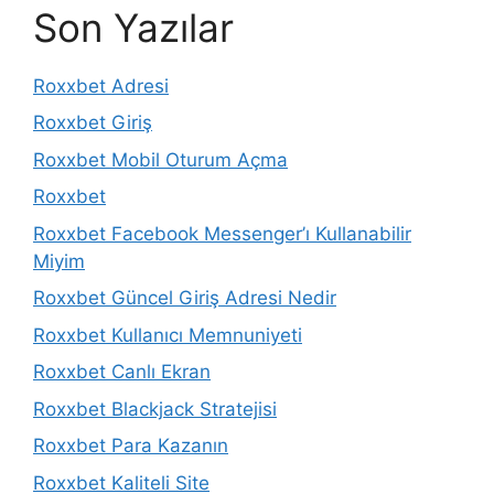
Son Yazılar
Roxxbet Adresi
Roxxbet Giriş
Roxxbet Mobil Oturum Açma
Roxxbet
Roxxbet Facebook Messenger’ı Kullanabilir
Miyim
Roxxbet Güncel Giriş Adresi Nedir
Roxxbet Kullanıcı Memnuniyeti
Roxxbet Canlı Ekran
Roxxbet Blackjack Stratejisi
Roxxbet Para Kazanın
Roxxbet Kaliteli Site