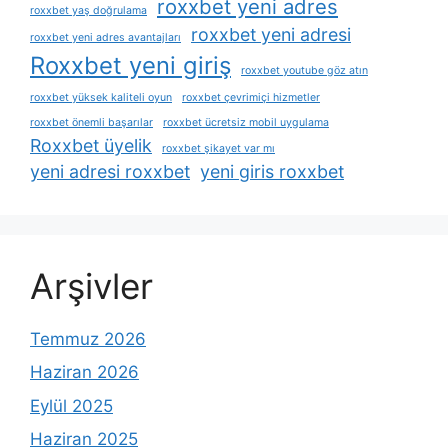
roxxbet yeni adres
roxxbet yaş doğrulama
roxxbet yeni adresi
roxxbet yeni adres avantajları
Roxxbet yeni giriş
roxxbet youtube göz atın
roxxbet yüksek kaliteli oyun
roxxbet çevrimiçi hizmetler
roxxbet önemli başarılar
roxxbet ücretsiz mobil uygulama
Roxxbet üyelik
roxxbet şikayet var mı
yeni adresi roxxbet
yeni giris roxxbet
Arşivler
Temmuz 2026
Haziran 2026
Eylül 2025
Haziran 2025