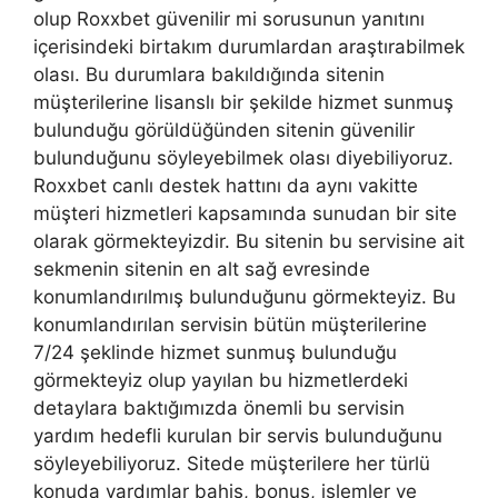
olup Roxxbet güvenilir mi sorusunun yanıtını
içerisindeki birtakım durumlardan araştırabilmek
olası. Bu durumlara bakıldığında sitenin
müşterilerine lisanslı bir şekilde hizmet sunmuş
bulunduğu görüldüğünden sitenin güvenilir
bulunduğunu söyleyebilmek olası diyebiliyoruz.
Roxxbet canlı destek hattını da aynı vakitte
müşteri hizmetleri kapsamında sunudan bir site
olarak görmekteyizdir. Bu sitenin bu servisine ait
sekmenin sitenin en alt sağ evresinde
konumlandırılmış bulunduğunu görmekteyiz. Bu
konumlandırılan servisin bütün müşterilerine
7/24 şeklinde hizmet sunmuş bulunduğu
görmekteyiz olup yayılan bu hizmetlerdeki
detaylara baktığımızda önemli bu servisin
yardım hedefli kurulan bir servis bulunduğunu
söyleyebiliyoruz. Sitede müşterilere her türlü
konuda yardımlar bahis, bonus, işlemler ve