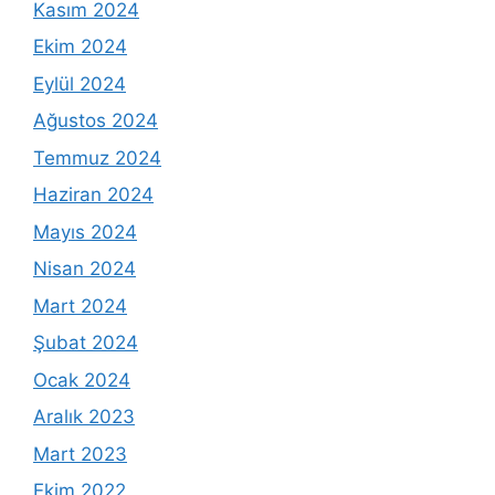
Kasım 2024
Ekim 2024
Eylül 2024
Ağustos 2024
Temmuz 2024
Haziran 2024
Mayıs 2024
Nisan 2024
Mart 2024
Şubat 2024
Ocak 2024
Aralık 2023
Mart 2023
Ekim 2022