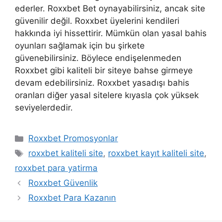
ederler. Roxxbet Bet oynayabilirsiniz, ancak site
güvenilir değil. Roxxbet üyelerini kendileri
hakkında iyi hissettirir. Mümkün olan yasal bahis
oyunları sağlamak için bu şirkete
güvenebilirsiniz. Böylece endişelenmeden
Roxxbet gibi kaliteli bir siteye bahse girmeye
devam edebilirsiniz. Roxxbet yasadışı bahis
oranları diğer yasal sitelere kıyasla çok yüksek
seviyelerdedir.
Kategoriler
Roxxbet Promosyonlar
Etiketler
roxxbet kaliteli site
,
roxxbet kayıt kaliteli site
,
roxxbet para yatirma
Yazı
Roxxbet Güvenlik
dolaşımı
Roxxbet Para Kazanın