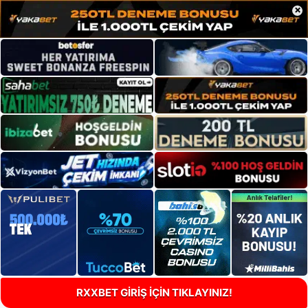
×
RXXBET GİRİŞ İÇİN TIKLAYINIZ!