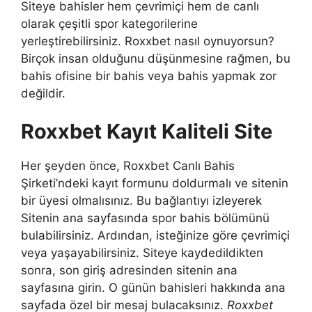
Siteye bahisler hem çevrimiçi hem de canlı
olarak çeşitli spor kategorilerine
yerleştirebilirsiniz. Roxxbet nasıl oynuyorsun?
Birçok insan olduğunu düşünmesine rağmen, bu
bahis ofisine bir bahis veya bahis yapmak zor
değildir.
Roxxbet Kayıt Kaliteli Site
Her şeyden önce, Roxxbet Canlı Bahis
Şirketi’ndeki kayıt formunu doldurmalı ve sitenin
bir üyesi olmalısınız. Bu bağlantıyı izleyerek
Sitenin ana sayfasında spor bahis bölümünü
bulabilirsiniz. Ardından, isteğinize göre çevrimiçi
veya yaşayabilirsiniz. Siteye kaydedildikten
sonra, son giriş adresinden sitenin ana
sayfasına girin. O günün bahisleri hakkında ana
sayfada özel bir mesaj bulacaksınız.
Roxxbet