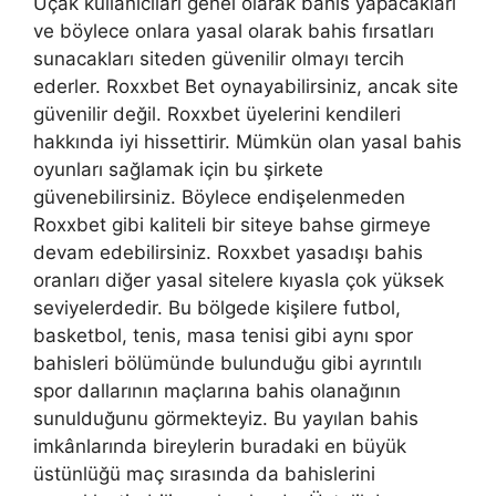
Uçak kullanıcıları genel olarak bahis yapacakları
ve böylece onlara yasal olarak bahis fırsatları
sunacakları siteden güvenilir olmayı tercih
ederler. Roxxbet Bet oynayabilirsiniz, ancak site
güvenilir değil. Roxxbet üyelerini kendileri
hakkında iyi hissettirir. Mümkün olan yasal bahis
oyunları sağlamak için bu şirkete
güvenebilirsiniz. Böylece endişelenmeden
Roxxbet gibi kaliteli bir siteye bahse girmeye
devam edebilirsiniz. Roxxbet yasadışı bahis
oranları diğer yasal sitelere kıyasla çok yüksek
seviyelerdedir. Bu bölgede kişilere futbol,
basketbol, tenis, masa tenisi gibi aynı spor
bahisleri bölümünde bulunduğu gibi ayrıntılı
spor dallarının maçlarına bahis olanağının
sunulduğunu görmekteyiz. Bu yayılan bahis
imkânlarında bireylerin buradaki en büyük
üstünlüğü maç sırasında da bahislerini