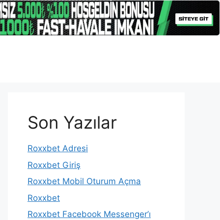
Son Yazılar
Roxxbet Adresi
Roxxbet Giriş
Roxxbet Mobil Oturum Açma
Roxxbet
Roxxbet Facebook Messenger’ı