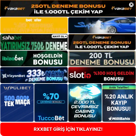
×
RXXBET GİRİŞ İÇİN TIKLAYINIZ!