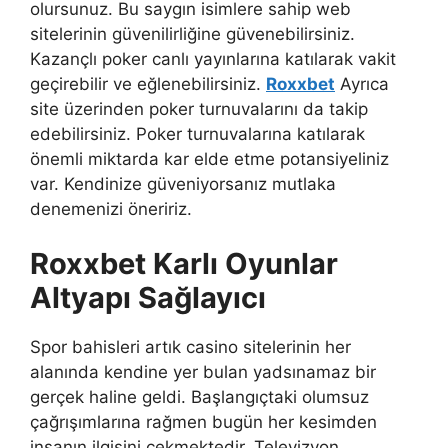
olursunuz. Bu saygın isimlere sahip web
sitelerinin güvenilirliğine güvenebilirsiniz.
Kazançlı poker canlı yayınlarına katılarak vakit
geçirebilir ve eğlenebilirsiniz.
Roxxbet
Ayrıca
site üzerinden poker turnuvalarını da takip
edebilirsiniz. Poker turnuvalarına katılarak
önemli miktarda kar elde etme potansiyeliniz
var. Kendinize güveniyorsanız mutlaka
denemenizi öneririz.
Roxxbet Karlı Oyunlar
Altyapı Sağlayıcı
Spor bahisleri artık casino sitelerinin her
alanında kendine yer bulan yadsınamaz bir
gerçek haline geldi. Başlangıçtaki olumsuz
çağrışımlarına rağmen bugün her kesimden
insanın ilgisini çekmektedir. Televizyon