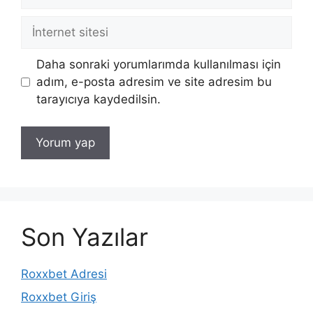
posta
İnternet
sitesi
Daha sonraki yorumlarımda kullanılması için
adım, e-posta adresim ve site adresim bu
tarayıcıya kaydedilsin.
Son Yazılar
Roxxbet Adresi
Roxxbet Giriş