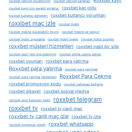
Roxxbet kayıt
roxxbet i̇letişim güvenilirliği
roxxbet i̇letişim kanalları
roxxbet kaç oldu
roxxbet kayıt i̇çin gerekli evraklar
roxxbet kullanıcı yorumları
roxxbet kullanıcı belgeleri
roxxbet maç izle
roxxbet mobil
roxxbet mobile güvenebilir miyim
roxxbet mobile i̇le tanışın
roxxbet mobil uygulama
roxxbet mobil üyelik
roxxbet motor sporları
roxxbet müşteri hizmetleri
roxxbet nasil bir site
roxxbet nasıl yeni üye olabilirim
roxxbet online casino adresi
roxxbet oyunları
roxxbet para yatirma
Roxxbet para yatırma
roxxbet para yatırmak
Roxxbet Para Çekme
roxxbet para yatırma yöntemleri
roxxbet promosyon kodu
roxxbet sağlanan bağlantı
roxxbet sikayet
roxxbet sosyal medya
roxxbet telegram
roxxbet spor bahisleri nedir
roxxbet tv
roxxbet tv canli maç
roxxbet tv canli maç izle
roxxbet tv izle
roxxbet whatsapp
roxxbet uygunsuz yorum