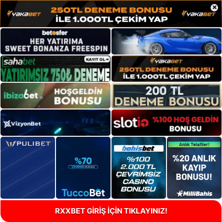
×
RXXBET GİRİŞ İÇİN TIKLAYINIZ!