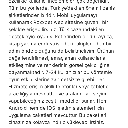
özellikle kullanıcı incelemeleri çok değerlidir.
Tüm bu yönlerde, Türkiye’deki en önemli bahis
şirketlerinden biridir. Mobil uygulamayı
kullanarak Roxxbet web sitesine güvenli bir
şekilde erişebilirsiniz. Türk pazarındaki en
destekleyici oyun şirketlerinden biridir. Ayrıca,
kitap yapma endüstrisindeki rakiplerinden bir
adım önde olduğunu da belirtmeliyim. Ürünün
değerlendirilmesi, amaçlanan kullanıcılarla
etkileşimine ve renklerinin görsel çekiciliğine
dayanmaktadır. 7-24 kullanıcılar bu yöntemle
oyun etkinliklerine zahmetsizce girebilirler.
Hizmete erişim akıllı telefonlar veya tabletler
aracılığıyla mevcuttur ve aralarından seçim
yapabileceğiniz çeşitli modeller sunar. Hem
Android hem de iOS işletim sistemleri için
uygulama paketleri mevcuttur. Bu paketleri
cihazınıza kolayca indirip yükleyebilirsiniz.