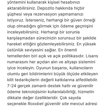
yöntemini kullanarak kişisel hesabınızı
aktarabilirsiniz. Depozito hakkında hiçbir
şüphesi veya rezervasyon yapmamanızı
istiyoruz. İsterseniz, herhangi bir güven örneği
olup olmadığını görmek için ödeme geçmişini
inceleyebilirsiniz. Herhangi bir sorunla
karşılaşmadan sürecinizin sorunsuz bir şekilde
hareket ettiğini gözlemleyebilirsiniz. En yüksek
üstünlük seviyesini sağlar. En önemli
temellerden biri açık ve açık politikasıdır. Lisans
numarasını her açıdan alın ve altyapı sistemini
iyice inceleyin. Oyunun başarısı, kullanıcıların
olumlu geri bildirimlerini büyük ölçüde etkileyen
kilit tedarikçilerin değerli katkılarına atfedilebilir.
7-24 gerçek zamanlı destek hattı ve güvenilir
ödeme teknolojisinin kullanılabilirliği, hizmetin
dikkate değer özellikleridir. Çok sayıda
seçenekle
Roxxbet güvenilir site
mevcut adresi