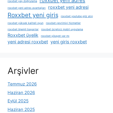
roxxbet yeni adres
roxxbet yaş doğrulama
roxxbet yeni adresi
roxxbet yeni adres avantajları
Roxxbet yeni giriş
roxxbet youtube göz atın
roxxbet yüksek kaliteli oyun
roxxbet çevrimiçi hizmetler
roxxbet önemli başarılar
roxxbet ücretsiz mobil uygulama
Roxxbet üyelik
roxxbet şikayet var mı
yeni adresi roxxbet
yeni giris roxxbet
Arşivler
Temmuz 2026
Haziran 2026
Eylül 2025
Haziran 2025