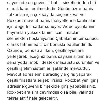
sayesinde en güvenilir bahis şirketlerinden biri
olarak kabul edilmektedir. Günümüzde bahis
tutkunları için çok sayıda seçenek var ve
Roxxbet mevcut bahis faaliyetlerine katılmaları
için değerli fırsatlar sunuyor. Video oyunlarının
hayranları yüksek tanımlı canlı maçları
izlemekten hoşlanıyorlar. Çabalarının bir sonucu
olarak tatmin edici bir bonusla ödüllendirildi.
Özünde, bonusu alırken, çeşitli oyunlara
yerleştirebileceğiniz bahis sayısını artırır. Bu
senaryoda, mobil destek masaüstü sürümleri ve
çeşitli işletim sistemleri şeklinde mevcuttur.
Mevcut adresleriniz aracılığıyla giriş yaparak
çeşitli fırsatlara erişebilirsiniz. Roxxbet yeni giriş
adresine güvenli bir şekilde giriş yapabilirsiniz.
Roxxbet ara sıra çevrimdışı olsa bile, yakında
tekrar aktif hale gelecektir.