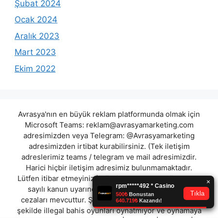
Şubat 2024
Ocak 2024
Aralık 2023
Mart 2023
Ekim 2022
Avrasya'nın en büyük reklam platformunda olmak için
Microsoft Teams:
reklam@avrasyamarketing.com
adresimizden veya Telegram: @Avrasyamarketing
adresimizden irtibat kurabilirsiniz. (Tek iletişim
adreslerimiz teams / telegram ve mail adresimizdir.
Harici hiçbir iletişim adresimiz bulunmamaktadır.
Lütfen itibar etmeyiniz.) Türkiye yasalarına göre 7258
sayılı kanun uyarınca yasa dışı bahis oynamanın
cezaları mevcuttur. Şu an bulunduğunuz site hiç bir
şekilde illegal bahis oyunları oynatmıyor ve oynamaya