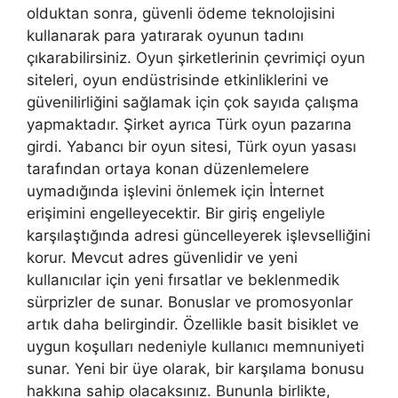
olduktan sonra, güvenli ödeme teknolojisini
kullanarak para yatırarak oyunun tadını
çıkarabilirsiniz. Oyun şirketlerinin çevrimiçi oyun
siteleri, oyun endüstrisinde etkinliklerini ve
güvenilirliğini sağlamak için çok sayıda çalışma
yapmaktadır. Şirket ayrıca Türk oyun pazarına
girdi. Yabancı bir oyun sitesi, Türk oyun yasası
tarafından ortaya konan düzenlemelere
uymadığında işlevini önlemek için İnternet
erişimini engelleyecektir. Bir giriş engeliyle
karşılaştığında adresi güncelleyerek işlevselliğini
korur. Mevcut adres güvenlidir ve yeni
kullanıcılar için yeni fırsatlar ve beklenmedik
sürprizler de sunar. Bonuslar ve promosyonlar
artık daha belirgindir. Özellikle basit bisiklet ve
uygun koşulları nedeniyle kullanıcı memnuniyeti
sunar. Yeni bir üye olarak, bir karşılama bonusu
hakkına sahip olacaksınız. Bununla birlikte,