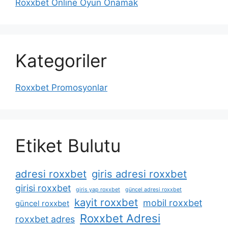
Roxxbet Online Oyun Onamak
Kategoriler
Roxxbet Promosyonlar
Etiket Bulutu
adresi roxxbet
giris adresi roxxbet
girisi roxxbet
giris yap roxxbet
güncel adresi roxxbet
kayit roxxbet
mobil roxxbet
güncel roxxbet
Roxxbet Adresi
roxxbet adres