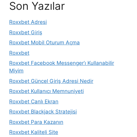
Son Yazılar
Roxxbet Adresi
Roxxbet Giriş
Roxxbet Mobil Oturum Açma
Roxxbet
Roxxbet Facebook Messenger’ı Kullanabilir
Miyim
Roxxbet Güncel Giriş Adresi Nedir
Roxxbet Kullanıcı Memnuniyeti
Roxxbet Canlı Ekran
Roxxbet Blackjack Stratejisi
Roxxbet Para Kazanın
Roxxbet Kaliteli Site