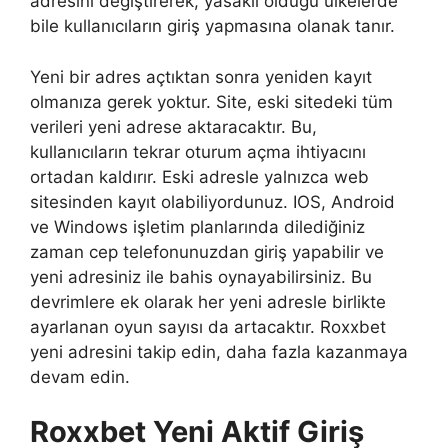
adresini değiştirerek, yasaklı olduğu ülkelerde
bile kullanıcıların giriş yapmasına olanak tanır.
Yeni bir adres açtıktan sonra yeniden kayıt
olmanıza gerek yoktur. Site, eski sitedeki tüm
verileri yeni adrese aktaracaktır. Bu,
kullanıcıların tekrar oturum açma ihtiyacını
ortadan kaldırır. Eski adresle yalnızca web
sitesinden kayıt olabiliyordunuz. IOS, Android
ve Windows işletim planlarında dilediğiniz
zaman cep telefonunuzdan giriş yapabilir ve
yeni adresiniz ile bahis oynayabilirsiniz. Bu
devrimlere ek olarak her yeni adresle birlikte
ayarlanan oyun sayısı da artacaktır. Roxxbet
yeni adresini takip edin, daha fazla kazanmaya
devam edin.
Roxxbet Yeni Aktif Giriş