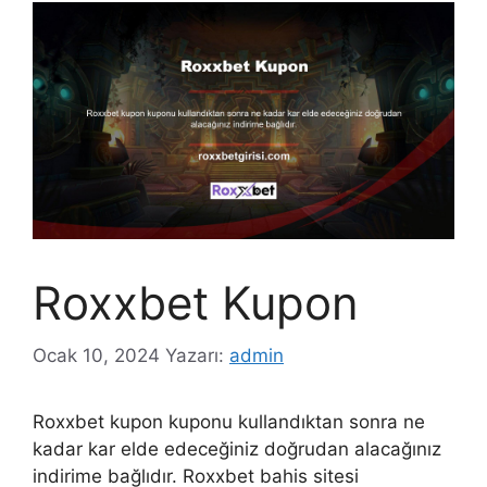
Roxxbet Kupon
Ocak 10, 2024
Yazarı:
admin
Roxxbet kupon kuponu kullandıktan sonra ne
kadar kar elde edeceğiniz doğrudan alacağınız
indirime bağlıdır. Roxxbet bahis sitesi