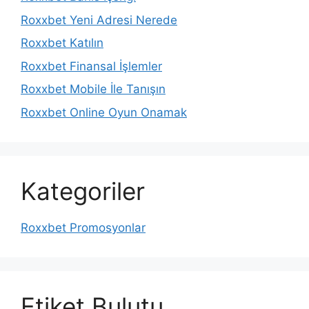
Roxxbet Yeni Adresi Nerede
Roxxbet Katılın
Roxxbet Finansal İşlemler
Roxxbet Mobile İle Tanışın
Roxxbet Online Oyun Onamak
Kategoriler
Roxxbet Promosyonlar
Etiket Bulutu