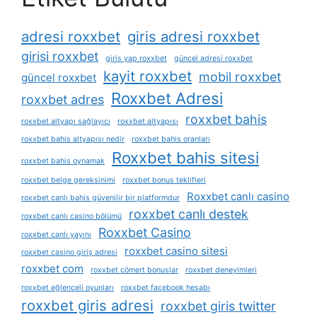
adresi roxxbet
giris adresi roxxbet
girisi roxxbet
giris yap roxxbet
güncel adresi roxxbet
kayit roxxbet
mobil roxxbet
güncel roxxbet
Roxxbet Adresi
roxxbet adres
roxxbet bahis
roxxbet altyapı sağlayıcı
roxxbet altyapısı
roxxbet bahis altyapısı nedir
roxxbet bahis oranları
Roxxbet bahis sitesi
roxxbet bahis oynamak
roxxbet belge gereksinimi
roxxbet bonus teklifleri
Roxxbet canlı casino
roxxbet canlı bahis güvenilir bir platformdur
roxxbet canlı destek
roxxbet canlı casino bölümü
Roxxbet Casino
roxxbet canlı yayını
roxxbet casino sitesi
roxxbet casino giriş adresi
roxxbet com
roxxbet cömert bonuslar
roxxbet deneyimleri
roxxbet eğlenceli oyunları
roxxbet facebook hesabı
roxxbet giris adresi
roxxbet giris twitter