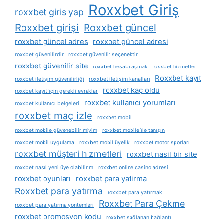
Roxxbet Giriş
roxxbet giris yap
Roxxbet girişi
Roxxbet güncel
roxxbet güncel adres
roxxbet güncel adresi
roxxbet güvenilirdir
roxxbet güvenilir seçenektir
roxxbet güvenilir site
roxxbet hesabı açmak
roxxbet hizmetler
Roxxbet kayıt
roxxbet i̇letişim güvenilirliği
roxxbet i̇letişim kanalları
roxxbet kaç oldu
roxxbet kayıt i̇çin gerekli evraklar
roxxbet kullanıcı yorumları
roxxbet kullanıcı belgeleri
roxxbet maç izle
roxxbet mobil
roxxbet mobile güvenebilir miyim
roxxbet mobile i̇le tanışın
roxxbet mobil uygulama
roxxbet mobil üyelik
roxxbet motor sporları
roxxbet müşteri hizmetleri
roxxbet nasil bir site
roxxbet nasıl yeni üye olabilirim
roxxbet online casino adresi
roxxbet oyunları
roxxbet para yatirma
Roxxbet para yatırma
roxxbet para yatırmak
Roxxbet Para Çekme
roxxbet para yatırma yöntemleri
roxxbet promosyon kodu
roxxbet sağlanan bağlantı