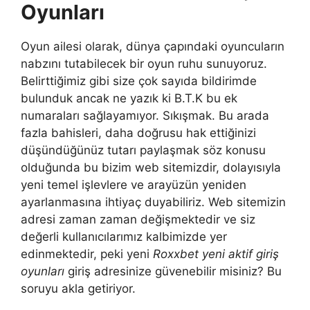
Oyunları
Oyun ailesi olarak, dünya çapındaki oyuncuların
nabzını tutabilecek bir oyun ruhu sunuyoruz.
Belirttiğimiz gibi size çok sayıda bildirimde
bulunduk ancak ne yazık ki B.T.K bu ek
numaraları sağlayamıyor. Sıkışmak. Bu arada
fazla bahisleri, daha doğrusu hak ettiğinizi
düşündüğünüz tutarı paylaşmak söz konusu
olduğunda bu bizim web sitemizdir, dolayısıyla
yeni temel işlevlere ve arayüzün yeniden
ayarlanmasına ihtiyaç duyabiliriz. Web sitemizin
adresi zaman zaman değişmektedir ve siz
değerli kullanıcılarımız kalbimizde yer
edinmektedir, peki yeni
Roxxbet yeni aktif giriş
oyunları
giriş adresinize güvenebilir misiniz? Bu
soruyu akla getiriyor.