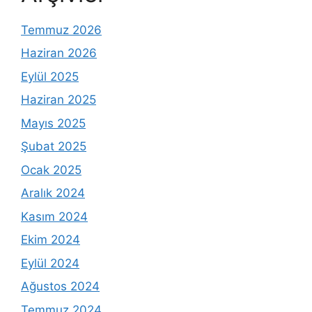
Temmuz 2026
Haziran 2026
Eylül 2025
Haziran 2025
Mayıs 2025
Şubat 2025
Ocak 2025
Aralık 2024
Kasım 2024
Ekim 2024
Eylül 2024
Ağustos 2024
Temmuz 2024