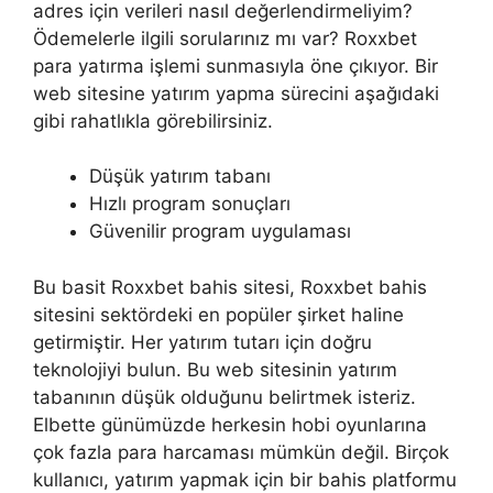
adres için verileri nasıl değerlendirmeliyim?
Ödemelerle ilgili sorularınız mı var? Roxxbet
para yatırma işlemi sunmasıyla öne çıkıyor. Bir
web sitesine yatırım yapma sürecini aşağıdaki
gibi rahatlıkla görebilirsiniz.
Düşük yatırım tabanı
Hızlı program sonuçları
Güvenilir program uygulaması
Bu basit Roxxbet bahis sitesi, Roxxbet bahis
sitesini sektördeki en popüler şirket haline
getirmiştir. Her yatırım tutarı için doğru
teknolojiyi bulun. Bu web sitesinin yatırım
tabanının düşük olduğunu belirtmek isteriz.
Elbette günümüzde herkesin hobi oyunlarına
çok fazla para harcaması mümkün değil. Birçok
kullanıcı, yatırım yapmak için bir bahis platformu