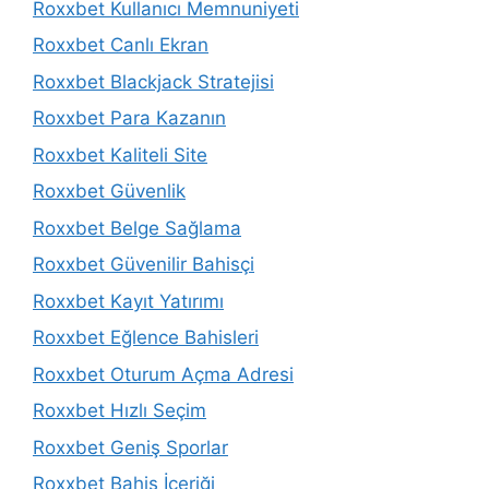
Roxxbet Kullanıcı Memnuniyeti
Roxxbet Canlı Ekran
Roxxbet Blackjack Stratejisi
Roxxbet Para Kazanın
Roxxbet Kaliteli Site
Roxxbet Güvenlik
Roxxbet Belge Sağlama
Roxxbet Güvenilir Bahisçi
Roxxbet Kayıt Yatırımı
Roxxbet Eğlence Bahisleri
Roxxbet Oturum Açma Adresi
Roxxbet Hızlı Seçim
Roxxbet Geniş Sporlar
Roxxbet Bahis İçeriği