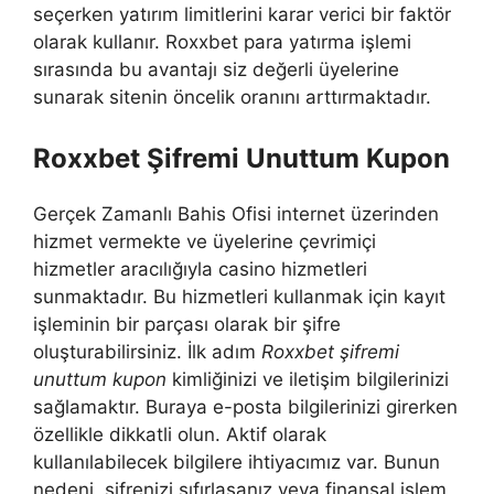
seçerken yatırım limitlerini karar verici bir faktör
olarak kullanır. Roxxbet para yatırma işlemi
sırasında bu avantajı siz değerli üyelerine
sunarak sitenin öncelik oranını arttırmaktadır.
Roxxbet Şifremi Unuttum Kupon
Gerçek Zamanlı Bahis Ofisi internet üzerinden
hizmet vermekte ve üyelerine çevrimiçi
hizmetler aracılığıyla casino hizmetleri
sunmaktadır. Bu hizmetleri kullanmak için kayıt
işleminin bir parçası olarak bir şifre
oluşturabilirsiniz. İlk adım
Roxxbet şifremi
unuttum kupon
kimliğinizi ve iletişim bilgilerinizi
sağlamaktır. Buraya e-posta bilgilerinizi girerken
özellikle dikkatli olun. Aktif olarak
kullanılabilecek bilgilere ihtiyacımız var. Bunun
nedeni, şifrenizi sıfırlasanız veya finansal işlem