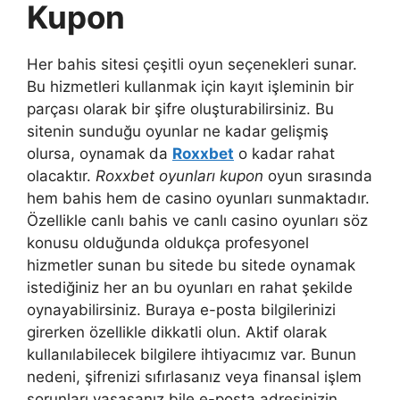
Kupon
Her bahis sitesi çeşitli oyun seçenekleri sunar.
Bu hizmetleri kullanmak için kayıt işleminin bir
parçası olarak bir şifre oluşturabilirsiniz. Bu
sitenin sunduğu oyunlar ne kadar gelişmiş
olursa, oynamak da
Roxxbet
o kadar rahat
olacaktır.
Roxxbet oyunları kupon
oyun sırasında
hem bahis hem de casino oyunları sunmaktadır.
Özellikle canlı bahis ve canlı casino oyunları söz
konusu olduğunda oldukça profesyonel
hizmetler sunan bu sitede bu sitede oynamak
istediğiniz her an bu oyunları en rahat şekilde
oynayabilirsiniz. Buraya e-posta bilgilerinizi
girerken özellikle dikkatli olun. Aktif olarak
kullanılabilecek bilgilere ihtiyacımız var. Bunun
nedeni, şifrenizi sıfırlasanız veya finansal işlem
sorunları yaşasanız bile e-posta adresinizin