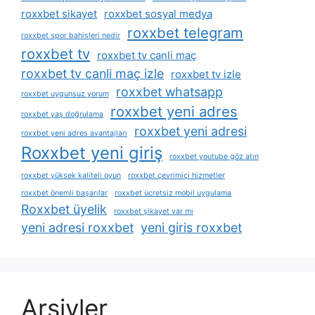
roxxbet sikayet
roxxbet sosyal medya
roxxbet telegram
roxxbet spor bahisleri nedir
roxxbet tv
roxxbet tv canli maç
roxxbet tv canli maç izle
roxxbet tv izle
roxxbet whatsapp
roxxbet uygunsuz yorum
roxxbet yeni adres
roxxbet yaş doğrulama
roxxbet yeni adresi
roxxbet yeni adres avantajları
Roxxbet yeni giriş
roxxbet youtube göz atın
roxxbet yüksek kaliteli oyun
roxxbet çevrimiçi hizmetler
roxxbet önemli başarılar
roxxbet ücretsiz mobil uygulama
Roxxbet üyelik
roxxbet şikayet var mı
yeni adresi roxxbet
yeni giris roxxbet
Arşivler