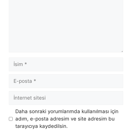
İsim
E-
posta
İnternet
sitesi
Daha sonraki yorumlarımda kullanılması için
adım, e-posta adresim ve site adresim bu
tarayıcıya kaydedilsin.