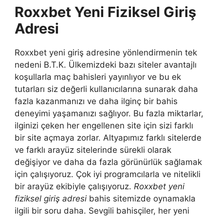
Roxxbet Yeni Fiziksel Giriş
Adresi
Roxxbet yeni giriş adresine yönlendirmenin tek
nedeni B.T.K. Ülkemizdeki bazı siteler avantajlı
koşullarla maç bahisleri yayınlıyor ve bu ek
tutarları siz değerli kullanıcılarına sunarak daha
fazla kazanmanızı ve daha ilginç bir bahis
deneyimi yaşamanızı sağlıyor. Bu fazla miktarlar,
ilginizi çeken her engellenen site için sizi farklı
bir site açmaya zorlar. Altyapımız farklı sitelerde
ve farklı arayüz sitelerinde sürekli olarak
değişiyor ve daha da fazla görünürlük sağlamak
için çalışıyoruz. Çok iyi programcılarla ve nitelikli
bir arayüz ekibiyle çalışıyoruz.
Roxxbet yeni
fiziksel giriş adresi
bahis sitemizde oynamakla
ilgili bir soru daha. Sevgili bahisçiler, her yeni