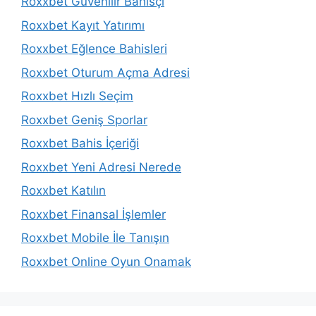
Roxxbet Güvenilir Bahisçi
Roxxbet Kayıt Yatırımı
Roxxbet Eğlence Bahisleri
Roxxbet Oturum Açma Adresi
Roxxbet Hızlı Seçim
Roxxbet Geniş Sporlar
Roxxbet Bahis İçeriği
Roxxbet Yeni Adresi Nerede
Roxxbet Katılın
Roxxbet Finansal İşlemler
Roxxbet Mobile İle Tanışın
Roxxbet Online Oyun Onamak