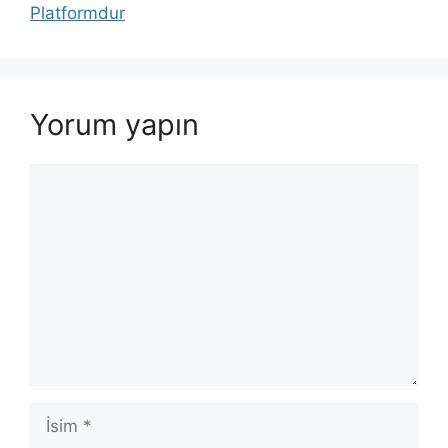
Platformdur
Yorum yapın
Yorum
İsim