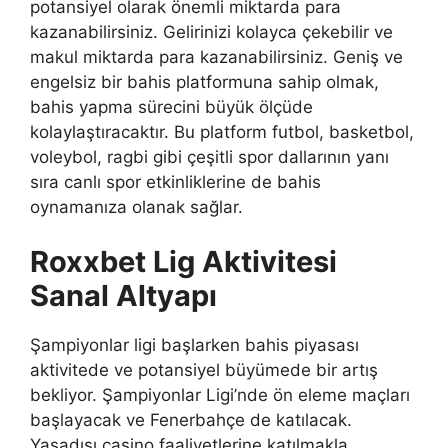
potansiyel olarak önemli miktarda para
kazanabilirsiniz. Gelirinizi kolayca çekebilir ve
makul miktarda para kazanabilirsiniz. Geniş ve
engelsiz bir bahis platformuna sahip olmak,
bahis yapma sürecini büyük ölçüde
kolaylaştıracaktır. Bu platform futbol, ​​basketbol,
​​voleybol, ragbi gibi çeşitli spor dallarının yanı
sıra canlı spor etkinliklerine de bahis
oynamanıza olanak sağlar.
Roxxbet Lig Aktivitesi
Sanal Altyapı
Şampiyonlar ligi başlarken bahis piyasası
aktivitede ve potansiyel büyümede bir artış
bekliyor. Şampiyonlar Ligi’nde ön eleme maçları
başlayacak ve Fenerbahçe de katılacak.
Yasadışı casino faaliyetlerine katılmakla