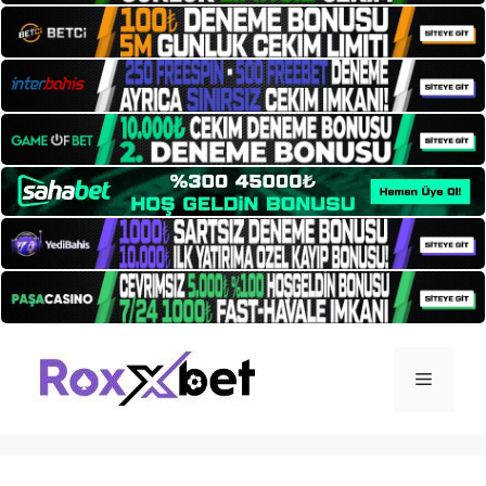
İçeriğe
atla
Menü