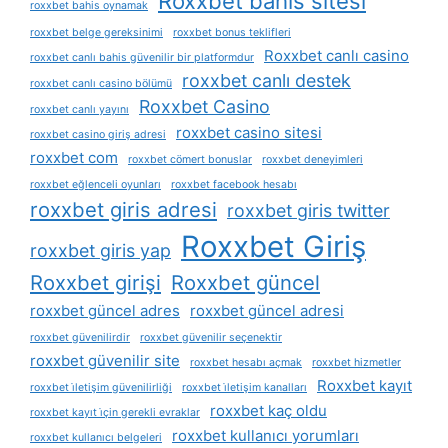
Roxxbet bahis sitesi
roxxbet bahis oynamak
roxxbet belge gereksinimi
roxxbet bonus teklifleri
Roxxbet canlı casino
roxxbet canlı bahis güvenilir bir platformdur
roxxbet canlı destek
roxxbet canlı casino bölümü
Roxxbet Casino
roxxbet canlı yayını
roxxbet casino sitesi
roxxbet casino giriş adresi
roxxbet com
roxxbet cömert bonuslar
roxxbet deneyimleri
roxxbet eğlenceli oyunları
roxxbet facebook hesabı
roxxbet giris adresi
roxxbet giris twitter
Roxxbet Giriş
roxxbet giris yap
Roxxbet girişi
Roxxbet güncel
roxxbet güncel adres
roxxbet güncel adresi
roxxbet güvenilirdir
roxxbet güvenilir seçenektir
roxxbet güvenilir site
roxxbet hesabı açmak
roxxbet hizmetler
Roxxbet kayıt
roxxbet i̇letişim güvenilirliği
roxxbet i̇letişim kanalları
roxxbet kaç oldu
roxxbet kayıt i̇çin gerekli evraklar
roxxbet kullanıcı yorumları
roxxbet kullanıcı belgeleri