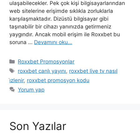
ulaşabilecekler. Pek çok kişi bilgisayarlarından
web sitelerine erişimde sıklıkla zorluklarla
karşılaşmaktadır. Dizüstü bilgisayar gibi
taşınabilir bir cihazı yanınızda getirmeniz
yaygındır. Ancak mobil erişim ile Roxxbet bu
soruna …
Devamını oku…
Kategoriler
Roxxbet Promosyonlar
Etiketler
roxxbet canlı yayını
,
roxxbet live tv nasıl
i̇zlenir
,
roxxbet promosyon kodu
Yorum yap
Son Yazılar