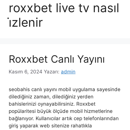
roxxbet live tv nasıl
i̇zlenir
Roxxbet Canlı Yayını
Kasım 6, 2024
Yazarı:
admin
seobahis canlı yayını mobil uygulama sayesinde
dilediğiniz zaman, dilediğiniz yerden
bahislerinizi oynayabilirsiniz. Roxxbet
popülaritesi büyük ölçüde mobil hizmetlerine
bağlanıyor. Kullanıcılar artık cep telefonlarından
giriş yaparak web sitenize rahatlıkla