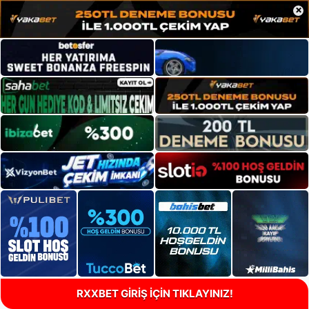
×
RXXBET GİRİŞ İÇİN TIKLAYINIZ!