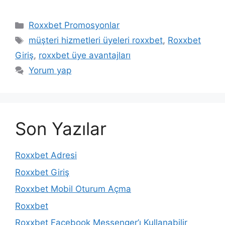
Kategoriler
Roxxbet Promosyonlar
Etiketler
müşteri hizmetleri üyeleri roxxbet
,
Roxxbet
Giriş
,
roxxbet üye avantajları
Yorum yap
Son Yazılar
Roxxbet Adresi
Roxxbet Giriş
Roxxbet Mobil Oturum Açma
Roxxbet
Roxxbet Facebook Messenger’ı Kullanabilir