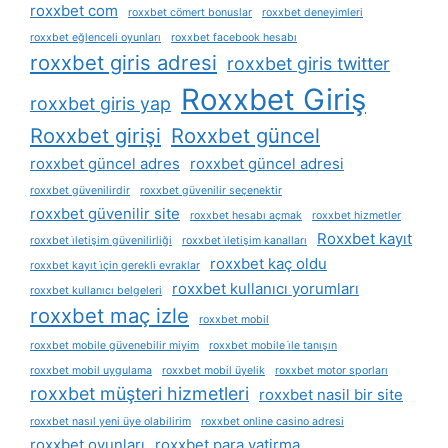
roxxbet com
roxxbet cömert bonuslar
roxxbet deneyimleri
roxxbet eğlenceli oyunları
roxxbet facebook hesabı
roxxbet giris adresi
roxxbet giris twitter
Roxxbet Giriş
roxxbet giris yap
Roxxbet girişi
Roxxbet güncel
roxxbet güncel adres
roxxbet güncel adresi
roxxbet güvenilirdir
roxxbet güvenilir seçenektir
roxxbet güvenilir site
roxxbet hesabı açmak
roxxbet hizmetler
Roxxbet kayıt
roxxbet i̇letişim güvenilirliği
roxxbet i̇letişim kanalları
roxxbet kaç oldu
roxxbet kayıt i̇çin gerekli evraklar
roxxbet kullanıcı yorumları
roxxbet kullanıcı belgeleri
roxxbet maç izle
roxxbet mobil
roxxbet mobile güvenebilir miyim
roxxbet mobile i̇le tanışın
roxxbet mobil uygulama
roxxbet mobil üyelik
roxxbet motor sporları
roxxbet müşteri hizmetleri
roxxbet nasil bir site
roxxbet nasıl yeni üye olabilirim
roxxbet online casino adresi
roxxbet oyunları
roxxbet para yatirma