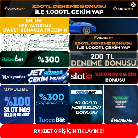
×
RXXBET GİRİŞ İÇİN TIKLAYINIZ!