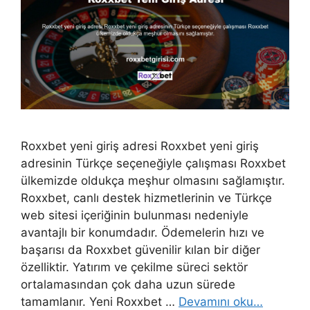
Roxxbet yeni giriş adresi Roxxbet yeni giriş
adresinin Türkçe seçeneğiyle çalışması Roxxbet
ülkemizde oldukça meşhur olmasını sağlamıştır.
Roxxbet, canlı destek hizmetlerinin ve Türkçe
web sitesi içeriğinin bulunması nedeniyle
avantajlı bir konumdadır. Ödemelerin hızı ve
başarısı da Roxxbet güvenilir kılan bir diğer
özelliktir. Yatırım ve çekilme süreci sektör
ortalamasından çok daha uzun sürede
tamamlanır. Yeni Roxxbet …
Devamını oku…