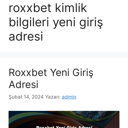
roxxbet kimlik
bilgileri yeni giriş
adresi
Roxxbet Yeni Giriş
Adresi
Şubat 14, 2024
Yazarı:
admin