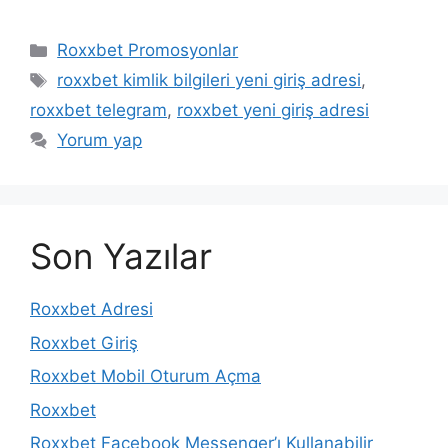
Kategoriler
Roxxbet Promosyonlar
Etiketler
roxxbet kimlik bilgileri yeni giriş adresi
,
roxxbet telegram
,
roxxbet yeni giriş adresi
Yorum yap
Son Yazılar
Roxxbet Adresi
Roxxbet Giriş
Roxxbet Mobil Oturum Açma
Roxxbet
Roxxbet Facebook Messenger’ı Kullanabilir