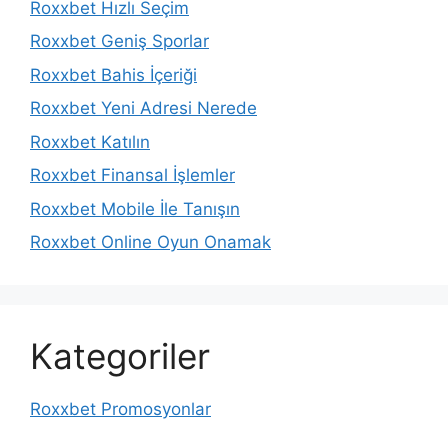
Roxxbet Hızlı Seçim
Roxxbet Geniş Sporlar
Roxxbet Bahis İçeriği
Roxxbet Yeni Adresi Nerede
Roxxbet Katılın
Roxxbet Finansal İşlemler
Roxxbet Mobile İle Tanışın
Roxxbet Online Oyun Onamak
Kategoriler
Roxxbet Promosyonlar