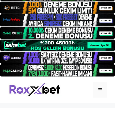
İçeriğe
atla
Menü