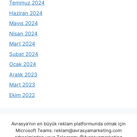
Temmuz 2024
Haziran 2024
Mayıs 2024
Nisan 2024
Mart 2024
Şubat 2024
Ocak 2024
Aralık 2023
Mart 2023
Ekim 2022
Avrasya'nın en büyük reklam platformunda olmak için
Microsoft Teams:
reklam@avrasyamarketing.com