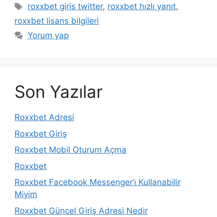
Etiketler
roxxbet giris twitter
,
roxxbet hızlı yanıt
,
roxxbet lisans bilgileri
Yorum yap
Son Yazılar
Roxxbet Adresi
Roxxbet Giriş
Roxxbet Mobil Oturum Açma
Roxxbet
Roxxbet Facebook Messenger’ı Kullanabilir
Miyim
Roxxbet Güncel Giriş Adresi Nedir