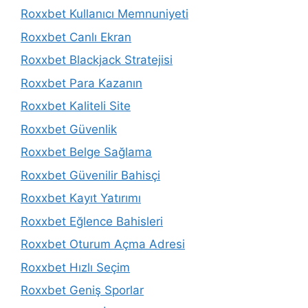
Roxxbet Kullanıcı Memnuniyeti
Roxxbet Canlı Ekran
Roxxbet Blackjack Stratejisi
Roxxbet Para Kazanın
Roxxbet Kaliteli Site
Roxxbet Güvenlik
Roxxbet Belge Sağlama
Roxxbet Güvenilir Bahisçi
Roxxbet Kayıt Yatırımı
Roxxbet Eğlence Bahisleri
Roxxbet Oturum Açma Adresi
Roxxbet Hızlı Seçim
Roxxbet Geniş Sporlar