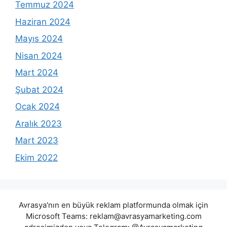
Temmuz 2024
Haziran 2024
Mayıs 2024
Nisan 2024
Mart 2024
Şubat 2024
Ocak 2024
Aralık 2023
Mart 2023
Ekim 2022
Avrasya'nın en büyük reklam platformunda olmak için
Microsoft Teams:
reklam@avrasyamarketing.com