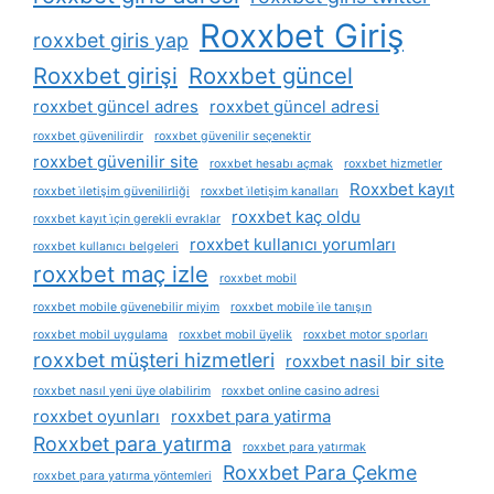
Roxxbet Giriş
roxxbet giris yap
Roxxbet girişi
Roxxbet güncel
roxxbet güncel adres
roxxbet güncel adresi
roxxbet güvenilirdir
roxxbet güvenilir seçenektir
roxxbet güvenilir site
roxxbet hesabı açmak
roxxbet hizmetler
Roxxbet kayıt
roxxbet i̇letişim güvenilirliği
roxxbet i̇letişim kanalları
roxxbet kaç oldu
roxxbet kayıt i̇çin gerekli evraklar
roxxbet kullanıcı yorumları
roxxbet kullanıcı belgeleri
roxxbet maç izle
roxxbet mobil
roxxbet mobile güvenebilir miyim
roxxbet mobile i̇le tanışın
roxxbet mobil uygulama
roxxbet mobil üyelik
roxxbet motor sporları
roxxbet müşteri hizmetleri
roxxbet nasil bir site
roxxbet nasıl yeni üye olabilirim
roxxbet online casino adresi
roxxbet oyunları
roxxbet para yatirma
Roxxbet para yatırma
roxxbet para yatırmak
Roxxbet Para Çekme
roxxbet para yatırma yöntemleri