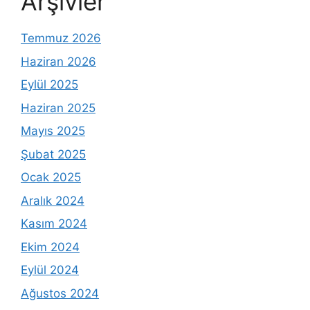
Arşivler
Temmuz 2026
Haziran 2026
Eylül 2025
Haziran 2025
Mayıs 2025
Şubat 2025
Ocak 2025
Aralık 2024
Kasım 2024
Ekim 2024
Eylül 2024
Ağustos 2024