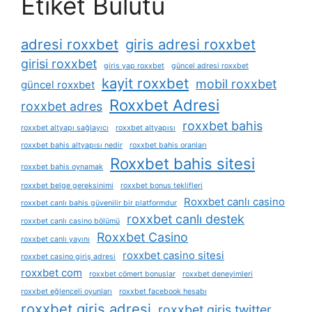
Etiket Bulutu
adresi roxxbet
giris adresi roxxbet
girisi roxxbet
giris yap roxxbet
güncel adresi roxxbet
kayit roxxbet
mobil roxxbet
güncel roxxbet
Roxxbet Adresi
roxxbet adres
roxxbet bahis
roxxbet altyapı sağlayıcı
roxxbet altyapısı
roxxbet bahis altyapısı nedir
roxxbet bahis oranları
Roxxbet bahis sitesi
roxxbet bahis oynamak
roxxbet belge gereksinimi
roxxbet bonus teklifleri
Roxxbet canlı casino
roxxbet canlı bahis güvenilir bir platformdur
roxxbet canlı destek
roxxbet canlı casino bölümü
Roxxbet Casino
roxxbet canlı yayını
roxxbet casino sitesi
roxxbet casino giriş adresi
roxxbet com
roxxbet cömert bonuslar
roxxbet deneyimleri
roxxbet eğlenceli oyunları
roxxbet facebook hesabı
roxxbet giris adresi
roxxbet giris twitter