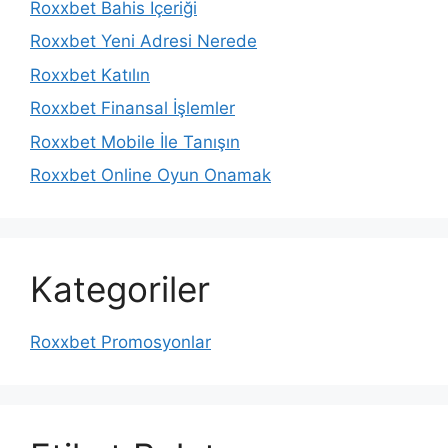
Roxxbet Bahis İçeriği
Roxxbet Yeni Adresi Nerede
Roxxbet Katılın
Roxxbet Finansal İşlemler
Roxxbet Mobile İle Tanışın
Roxxbet Online Oyun Onamak
Kategoriler
Roxxbet Promosyonlar