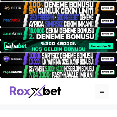
İçeriğe
atla
Menü