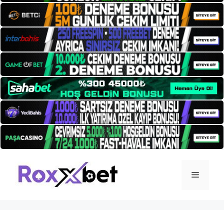
İçeriğe
atla
Menü