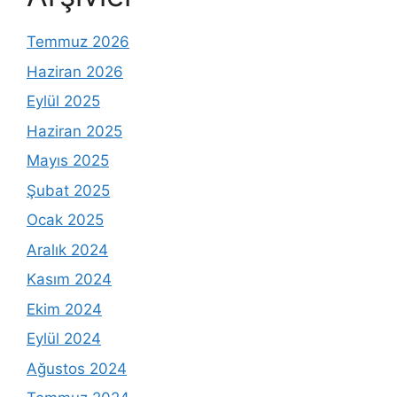
Temmuz 2026
Haziran 2026
Eylül 2025
Haziran 2025
Mayıs 2025
Şubat 2025
Ocak 2025
Aralık 2024
Kasım 2024
Ekim 2024
Eylül 2024
Ağustos 2024