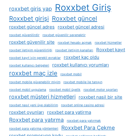
Roxxbet Giriş
roxxbet giris yap
Roxxbet girişi
Roxxbet güncel
roxxbet güncel adres
roxxbet güncel adresi
roxxbet güvenilirdir
roxxbet güvenilir seçenektir
roxxbet güvenilir site
roxxbet hesabı açmak
roxxbet hizmetler
Roxxbet kayıt
roxxbet i̇letişim güvenilirliği
roxxbet i̇letişim kanalları
roxxbet kaç oldu
roxxbet kayıt i̇çin gerekli evraklar
roxxbet kullanıcı yorumları
roxxbet kullanıcı belgeleri
roxxbet maç izle
roxxbet mobil
roxxbet mobile güvenebilir miyim
roxxbet mobile i̇le tanışın
roxxbet mobil uygulama
roxxbet mobil üyelik
roxxbet motor sporları
roxxbet müşteri hizmetleri
roxxbet nasil bir site
roxxbet nasıl yeni üye olabilirim
roxxbet online casino adresi
roxxbet oyunları
roxxbet para yatirma
Roxxbet para yatırma
roxxbet para yatırmak
Roxxbet Para Çekme
roxxbet para yatırma yöntemleri
roxxbet promosyon kodu