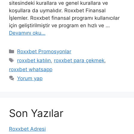
sitesindeki kurallara ve genel kurallara ve
koşullara da uymalıdır. Roxxbet Finansal
İşlemler. Roxxbet finansal programı kullanıcılar
için geliştirilmiştir ve program en hızlı ve …
Devamını oku…
Kategoriler
Roxxbet Promosyonlar
Etiketler
roxxbet katılın
,
roxxbet para çekmek
,
roxxbet whatsapp
Yorum yap
Son Yazılar
Roxxbet Adresi