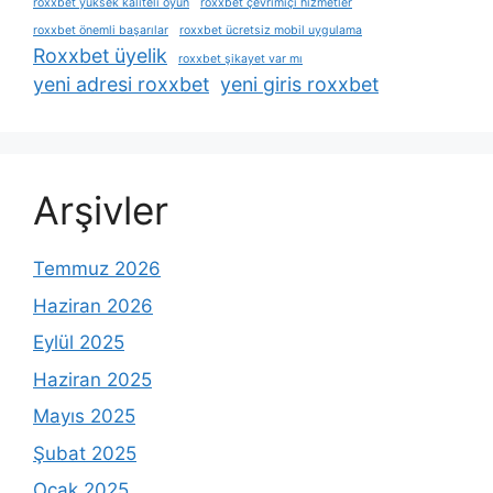
roxxbet yüksek kaliteli oyun
roxxbet çevrimiçi hizmetler
roxxbet önemli başarılar
roxxbet ücretsiz mobil uygulama
Roxxbet üyelik
roxxbet şikayet var mı
yeni adresi roxxbet
yeni giris roxxbet
Arşivler
Temmuz 2026
Haziran 2026
Eylül 2025
Haziran 2025
Mayıs 2025
Şubat 2025
Ocak 2025