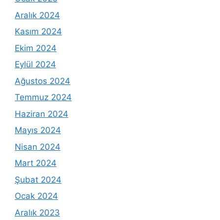
Aralık 2024
Kasım 2024
Ekim 2024
Eylül 2024
Ağustos 2024
Temmuz 2024
Haziran 2024
Mayıs 2024
Nisan 2024
Mart 2024
Şubat 2024
Ocak 2024
Aralık 2023