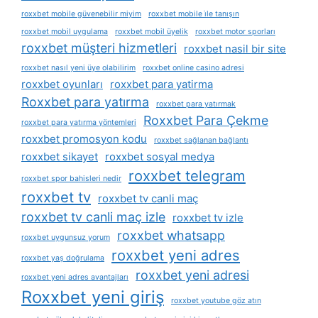
roxxbet mobile güvenebilir miyim
roxxbet mobile i̇le tanışın
roxxbet mobil uygulama
roxxbet mobil üyelik
roxxbet motor sporları
roxxbet müşteri hizmetleri
roxxbet nasil bir site
roxxbet nasıl yeni üye olabilirim
roxxbet online casino adresi
roxxbet oyunları
roxxbet para yatirma
Roxxbet para yatırma
roxxbet para yatırmak
Roxxbet Para Çekme
roxxbet para yatırma yöntemleri
roxxbet promosyon kodu
roxxbet sağlanan bağlantı
roxxbet sikayet
roxxbet sosyal medya
roxxbet telegram
roxxbet spor bahisleri nedir
roxxbet tv
roxxbet tv canli maç
roxxbet tv canli maç izle
roxxbet tv izle
roxxbet whatsapp
roxxbet uygunsuz yorum
roxxbet yeni adres
roxxbet yaş doğrulama
roxxbet yeni adresi
roxxbet yeni adres avantajları
Roxxbet yeni giriş
roxxbet youtube göz atın