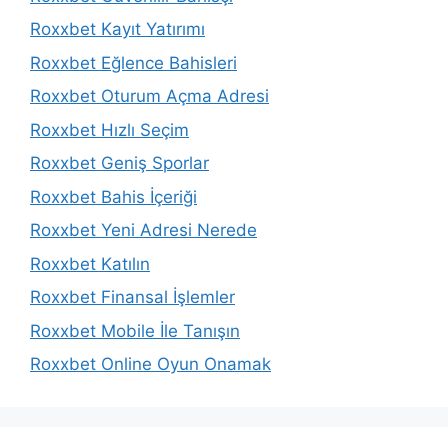
Roxxbet Kayıt Yatırımı
Roxxbet Eğlence Bahisleri
Roxxbet Oturum Açma Adresi
Roxxbet Hızlı Seçim
Roxxbet Geniş Sporlar
Roxxbet Bahis İçeriği
Roxxbet Yeni Adresi Nerede
Roxxbet Katılın
Roxxbet Finansal İşlemler
Roxxbet Mobile İle Tanışın
Roxxbet Online Oyun Onamak