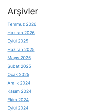
Arşivler
Temmuz 2026
Haziran 2026
Eylül 2025
Haziran 2025
Mayıs 2025
Şubat 2025
Ocak 2025
Aralık 2024
Kasım 2024
Ekim 2024
Eylül 2024