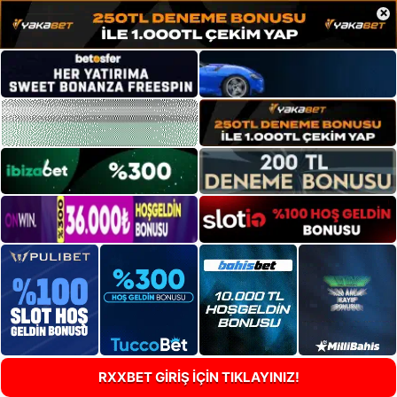
×
RXXBET GİRİŞ İÇİN TIKLAYINIZ!