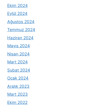
Ekim 2024
Eylül 2024
Ağustos 2024
Temmuz 2024
Haziran 2024
Mayıs 2024
Nisan 2024
Mart 2024
Şubat 2024
Ocak 2024
Aralık 2023
Mart 2023
Ekim 2022