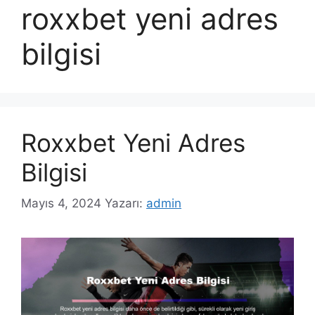
roxxbet yeni adres
bilgisi
Roxxbet Yeni Adres
Bilgisi
Mayıs 4, 2024
Yazarı:
admin