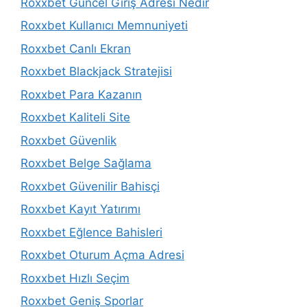
Roxxbet Güncel Giriş Adresi Nedir
Roxxbet Kullanıcı Memnuniyeti
Roxxbet Canlı Ekran
Roxxbet Blackjack Stratejisi
Roxxbet Para Kazanın
Roxxbet Kaliteli Site
Roxxbet Güvenlik
Roxxbet Belge Sağlama
Roxxbet Güvenilir Bahisçi
Roxxbet Kayıt Yatırımı
Roxxbet Eğlence Bahisleri
Roxxbet Oturum Açma Adresi
Roxxbet Hızlı Seçim
Roxxbet Geniş Sporlar