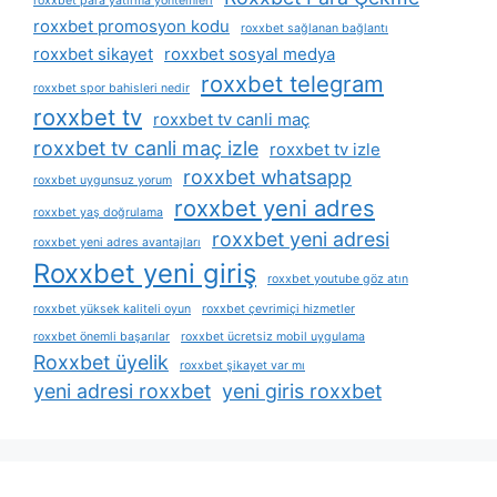
roxxbet para yatırma yöntemleri
roxxbet promosyon kodu
roxxbet sağlanan bağlantı
roxxbet sikayet
roxxbet sosyal medya
roxxbet telegram
roxxbet spor bahisleri nedir
roxxbet tv
roxxbet tv canli maç
roxxbet tv canli maç izle
roxxbet tv izle
roxxbet whatsapp
roxxbet uygunsuz yorum
roxxbet yeni adres
roxxbet yaş doğrulama
roxxbet yeni adresi
roxxbet yeni adres avantajları
Roxxbet yeni giriş
roxxbet youtube göz atın
roxxbet yüksek kaliteli oyun
roxxbet çevrimiçi hizmetler
roxxbet önemli başarılar
roxxbet ücretsiz mobil uygulama
Roxxbet üyelik
roxxbet şikayet var mı
yeni adresi roxxbet
yeni giris roxxbet