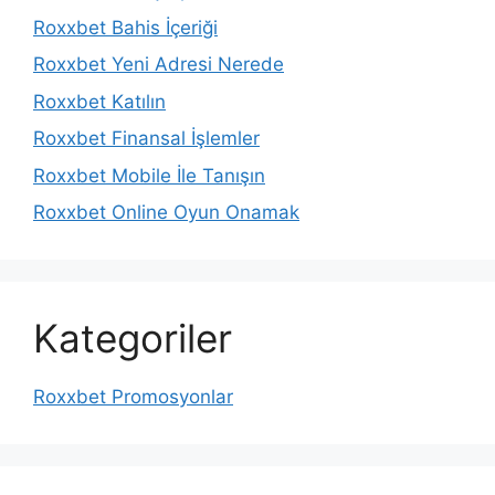
Roxxbet Bahis İçeriği
Roxxbet Yeni Adresi Nerede
Roxxbet Katılın
Roxxbet Finansal İşlemler
Roxxbet Mobile İle Tanışın
Roxxbet Online Oyun Onamak
Kategoriler
Roxxbet Promosyonlar