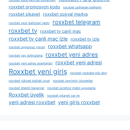
roxxbet para yatırma yöntemleri
roxxbet promosyon kodu
roxxbet sağlanan bağlantı
roxxbet sikayet
roxxbet sosyal medya
roxxbet telegram
roxxbet spor bahisleri nedir
roxxbet tv
roxxbet tv canli maç
roxxbet tv canli maç izle
roxxbet tv izle
roxxbet whatsapp
roxxbet uygunsuz yorum
roxxbet yeni adres
roxxbet yaş doğrulama
roxxbet yeni adresi
roxxbet yeni adres avantajları
Roxxbet yeni giriş
roxxbet youtube göz atın
roxxbet yüksek kaliteli oyun
roxxbet çevrimiçi hizmetler
roxxbet önemli başarılar
roxxbet ücretsiz mobil uygulama
Roxxbet üyelik
roxxbet şikayet var mı
yeni adresi roxxbet
yeni giris roxxbet