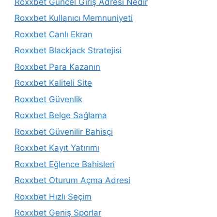
Roxxbet Güncel Giriş Adresi Nedir
Roxxbet Kullanıcı Memnuniyeti
Roxxbet Canlı Ekran
Roxxbet Blackjack Stratejisi
Roxxbet Para Kazanın
Roxxbet Kaliteli Site
Roxxbet Güvenlik
Roxxbet Belge Sağlama
Roxxbet Güvenilir Bahisçi
Roxxbet Kayıt Yatırımı
Roxxbet Eğlence Bahisleri
Roxxbet Oturum Açma Adresi
Roxxbet Hızlı Seçim
Roxxbet Geniş Sporlar