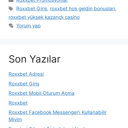
Roxxbet Promosyonlar
Etiketler
Roxxbet Giriş
,
roxxbet hoş geldin bonusları
,
roxxbet yüksek kazançlı casino
Yorum yap
Son Yazılar
Roxxbet Adresi
Roxxbet Giriş
Roxxbet Mobil Oturum Açma
Roxxbet
Roxxbet Facebook Messenger’ı Kullanabilir
Miyim