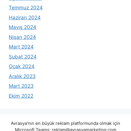
Temmuz 2024
Haziran 2024
Mayıs 2024
Nisan 2024
Mart 2024
Şubat 2024
Ocak 2024
Aralık 2023
Mart 2023
Ekim 2022
Avrasya'nın en büyük reklam platformunda olmak için
Microsoft Teams:
reklam@avrasyamarketing.com