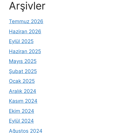
Arşivler
Temmuz 2026
Haziran 2026
Eylül 2025
Haziran 2025
Mayıs 2025
Şubat 2025
Ocak 2025
Aralık 2024
Kasım 2024
Ekim 2024
Eylül 2024
Ağustos 2024