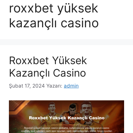
roxxbet yüksek
kazançlı casino
Roxxbet Yüksek
Kazançlı Casino
Şubat 17, 2024
Yazarı:
admin